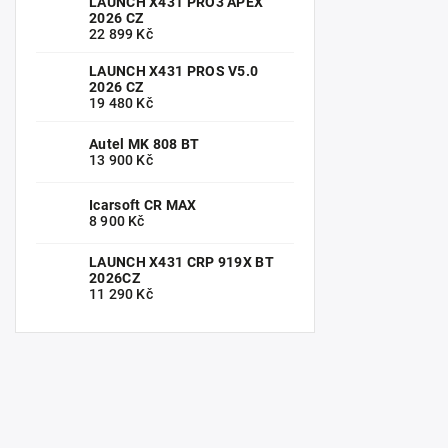
LAUNCH X431 PRO3 APEX
2026 CZ
22 899 Kč
LAUNCH X431 PROS V5.0
2026 CZ
19 480 Kč
Autel MK 808 BT
13 900 Kč
Icarsoft CR MAX
8 900 Kč
LAUNCH X431 CRP 919X BT
2026CZ
11 290 Kč