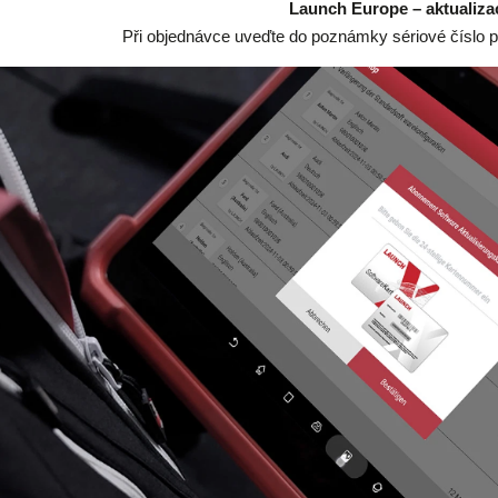
Launch Europe – aktualizac
Při objednávce uveďte do poznámky sériové číslo př