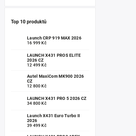
Top 10 produktů
Launch CRP 919 MAX 2026
16 999 Kč
LAUNCH X431 PROS ELITE
2026 CZ
12 499 Kč
Autel MaxiCom MK900 2026
CZ
12 800 Kč
LAUNCH X431 PRO 5 2026 CZ
34 800 Kč
Launch X431 Euro Turbo II
2026
39 499 Kč