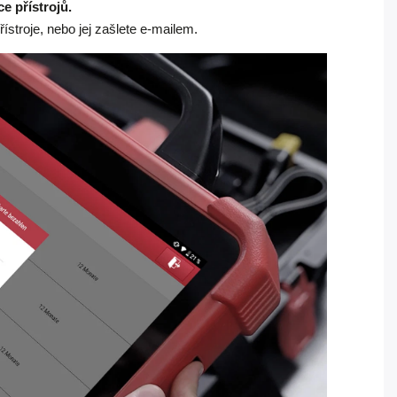
e přístrojů.
ístroje, nebo jej zašlete e-mailem.