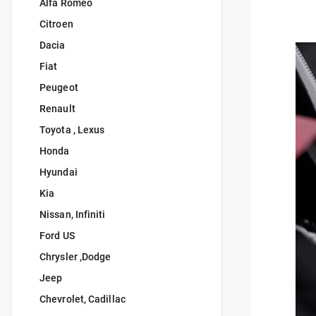
Alfa Romeo
Citroen
Dacia
Fiat
Peugeot
Renault
Toyota , Lexus
Honda
Hyundai
Kia
Nissan, Infiniti
Ford US
Chrysler ,Dodge
Jeep
Chevrolet, Cadillac