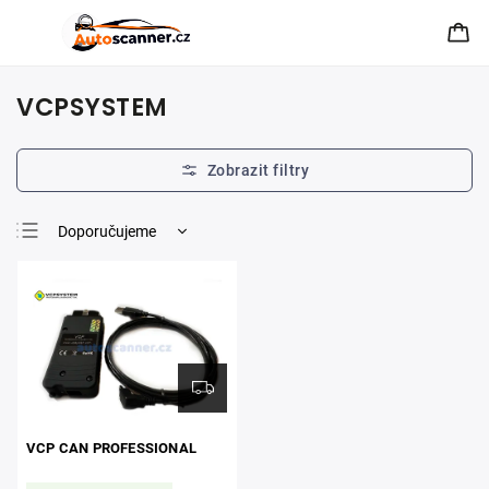
VCPSYSTEM
Doporučujeme
Nejlevnější
Nejdražší
Nejprodávanější
Abecedně
VCP CAN PROFESSIONAL