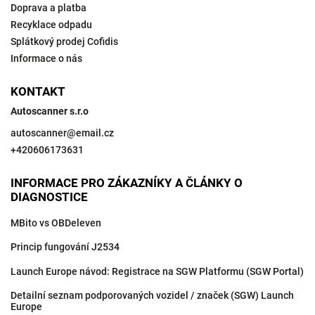
Doprava a platba
Recyklace odpadu
Splátkový prodej Cofidis
Informace o nás
KONTAKT
Autoscanner s.r.o
autoscanner
@
email.cz
+420606173631
INFORMACE PRO ZÁKAZNÍKY A ČLÁNKY O
DIAGNOSTICE
MBito vs OBDeleven
Princip fungování J2534
Launch Europe návod: Registrace na SGW Platformu (SGW Portal)
Detailní seznam podporovaných vozidel / značek (SGW) Launch
Europe