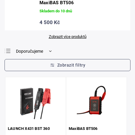
MaxiBAS BT506
Skladem do 10 dnů
4 500 Kč
Zobrazit více produktů
Doporučujeme
Nejlevnější
Nejdražší
Nejprodávanější
Abecedně
LAUNCH X431 BST 360
MaxiBAS BT506