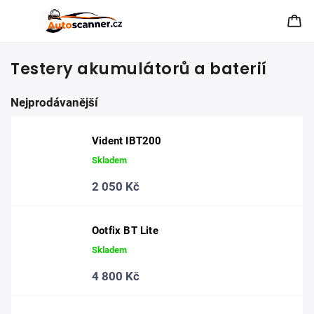
Testery akumulátorů a baterií
Nejprodávanější
Vident IBT200
Skladem
2 050 Kč
Ootfix BT Lite
Skladem
4 800 Kč