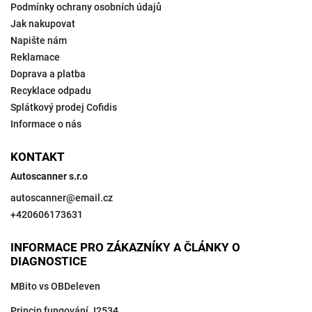
Podmínky ochrany osobních údajů
Jak nakupovat
Napište nám
Reklamace
Doprava a platba
Recyklace odpadu
Splátkový prodej Cofidis
Informace o nás
KONTAKT
Autoscanner s.r.o
autoscanner
@
email.cz
+420606173631
INFORMACE PRO ZÁKAZNÍKY A ČLÁNKY O
DIAGNOSTICE
MBito vs OBDeleven
Princip fungování J2534