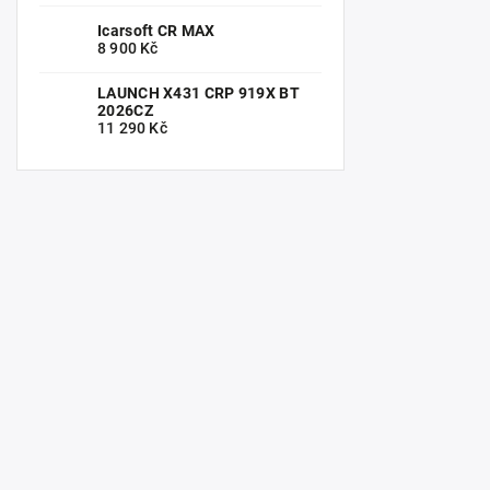
Icarsoft CR MAX
8 900 Kč
LAUNCH X431 CRP 919X BT
2026CZ
11 290 Kč