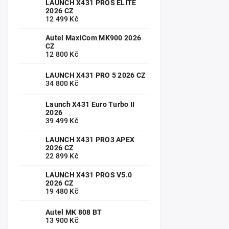
LAUNCH X431 PROS ELITE
2026 CZ
12 499 Kč
Autel MaxiCom MK900 2026
CZ
12 800 Kč
LAUNCH X431 PRO 5 2026 CZ
34 800 Kč
Launch X431 Euro Turbo II
2026
39 499 Kč
LAUNCH X431 PRO3 APEX
2026 CZ
22 899 Kč
LAUNCH X431 PROS V5.0
2026 CZ
19 480 Kč
Autel MK 808 BT
13 900 Kč