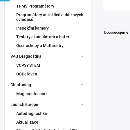
TPMS Programátory
Programátory autoklíčů a dálkových
ovládačů
Inspekční kamery
Doporučujeme
Testery akumulátorů a baterií
Osciloskopy a Multimetry
VAG Diagnostika
VCPSYSTEM
OBDeleven
Chiptuning
Magicmotosport
Launch Europe
Autodiagnostika
Launch 
Aktualizace