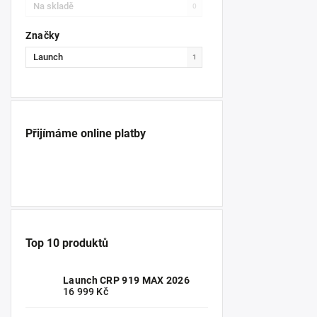
Na skladě
0
Značky
Launch
1
Přijímáme online platby
Top 10 produktů
Launch CRP 919 MAX 2026
16 999 Kč