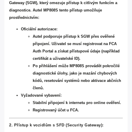
Gateway (SGW), který omezuje přístup k citlivým funkcím a
diagnostice. Autel MP808S tento přístup umožňuje
prostřednictvím:
Oficiální autorizace:
Autel podporuje přístup k SGW přes ověřené
připojení. Uživatel se musí registrovat na FCA
Auth Portal a získat přístupové údaje (například
certifikát a uživatelské ID).
Po přihlášení může MP808S provádět pokročilé
diagnostické úlohy, jako je mazání chybových
kódů, resetování systémů nebo aktivace akčních
členů.
Vyžadované vybavení:
Stabilní připojení k internetu pro online ověření.
Registrovaný účet u FCA.
2. Přístup k vozidlům s SFD (Security Gateway):