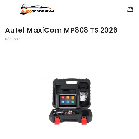
Autel MaxiCom MP808 TS 2026
Kód:
602