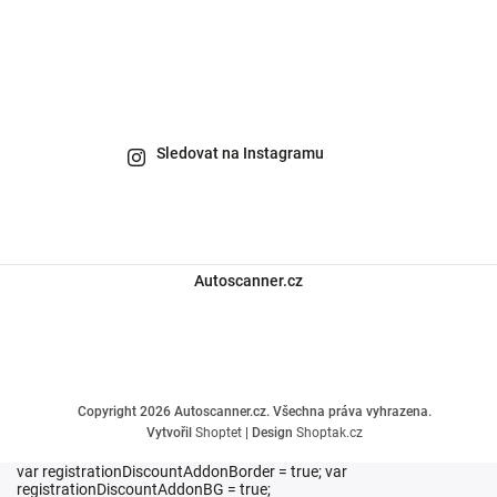
Sledovat na Instagramu
Autoscanner.cz
Copyright 2026
Autoscanner.cz
. Všechna práva vyhrazena.
Vytvořil
Shoptet
| Design
Shoptak.cz
var registrationDiscountAddonBorder = true; var
registrationDiscountAddonBG = true;