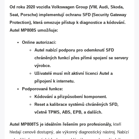
Od roku 2020 vozidla Volkswagen Group (VW, Audi, Skoda,
Seat, Porsche) implementují ochranu SFD (Security Gateway
Protection), která omezuje přístup k diagnostice a kódování.
Autel MP808S umožňuje:
Online autorizaci:
Autel nabízí podporu pro odemknutí SFD
chráněných funkcí přes přímé spojení se servery
výrobce.
Uživatelé musí mít aktivní licenci Autel a
připojení k internetu.
Podporované funkce:
Kódování a přizpůsobení komponent.
Reset a kalibrace systémů chráněných SFD,
včetně TPMS, ABS, EPB, a dalších.
Autel MP808TS je ideálním řešením pro profesionály,
kteří
hledají cenově dostupný, ale výkonný diagnostický nástroj. Nabízí