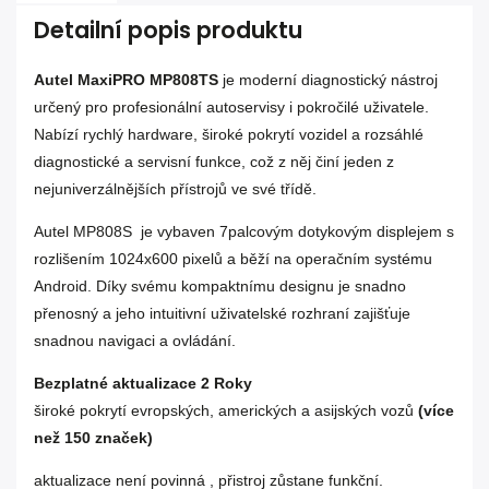
Detailní popis produktu
Autel MaxiPRO MP808TS
je moderní diagnostický nástroj
určený pro profesionální autoservisy i pokročilé uživatele.
Nabízí rychlý hardware, široké pokrytí vozidel a rozsáhlé
diagnostické a servisní funkce, což z něj činí jeden z
nejuniverzálnějších přístrojů ve své třídě.
Autel MP808S je vybaven 7palcovým dotykovým displejem s
rozlišením 1024x600 pixelů a běží na operačním systému
Android. Díky svému kompaktnímu designu je snadno
přenosný a jeho intuitivní uživatelské rozhraní zajišťuje
snadnou navigaci a ovládání.
Bezplatné aktualizace 2 Roky
široké pokrytí evropských, amerických a asijských vozů
(více
než 150 značek)
aktualizace není povinná , přistroj zůstane funkční.