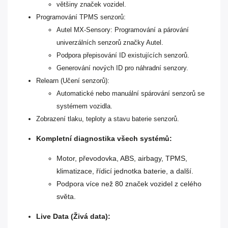
většiny značek vozidel.
Programování TPMS senzorů:
Autel MX-Sensory: Programování a párování
univerzálních senzorů značky Autel.
Podpora přepisování ID existujících senzorů.
Generování nových ID pro náhradní senzory.
Relearn (Učení senzorů):
Automatické nebo manuální spárování senzorů se
systémem vozidla.
Zobrazení tlaku, teploty a stavu baterie senzorů.
Kompletní diagnostika všech systémů:
Motor, převodovka, ABS, airbagy, TPMS,
klimatizace, řídicí jednotka baterie, a další.
Podpora více než 80 značek vozidel z celého
světa.
Live Data (Živá data):