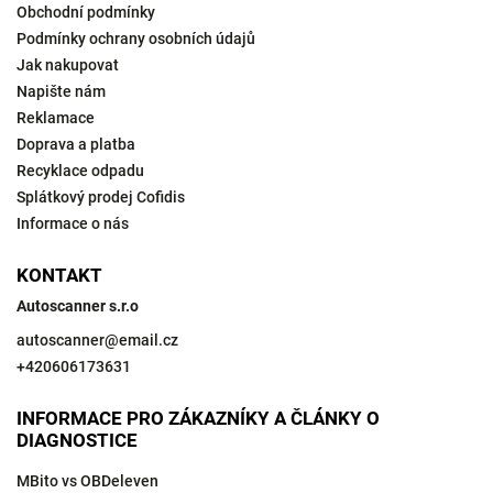
Obchodní podmínky
Podmínky ochrany osobních údajů
Jak nakupovat
Napište nám
Reklamace
Doprava a platba
Recyklace odpadu
Splátkový prodej Cofidis
Informace o nás
KONTAKT
Autoscanner s.r.o
autoscanner
@
email.cz
+420606173631
INFORMACE PRO ZÁKAZNÍKY A ČLÁNKY O
DIAGNOSTICE
MBito vs OBDeleven