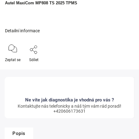
Autel MaxiCom MP808 TS 2025 TPMS
Detailní informace
Zeptat se
Sdílet
Ne víte jak diagnostika je vhodná pro vás ?
Kontaktujte nás telefonicky a náš tým vám rád poradí!
+420606173631
Popis