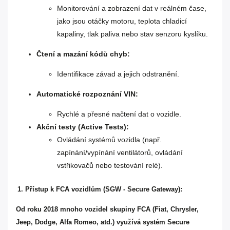
Monitorování a zobrazení dat v reálném čase,
jako jsou otáčky motoru, teplota chladicí
kapaliny, tlak paliva nebo stav senzoru kyslíku.
Čtení a mazání kódů chyb:
Identifikace závad a jejich odstranění.
Automatické rozpoznání VIN:
Rychlé a přesné načtení dat o vozidle.
Akční testy (Active Tests):
Ovládání systémů vozidla (např.
zapínání/vypínání ventilátorů, ovládání
vstřikovačů nebo testování relé).
1. Přístup k FCA vozidlům (SGW - Secure Gateway):
Od roku 2018 mnoho vozidel skupiny FCA (Fiat, Chrysler,
Jeep, Dodge, Alfa Romeo, atd.) využívá systém Secure