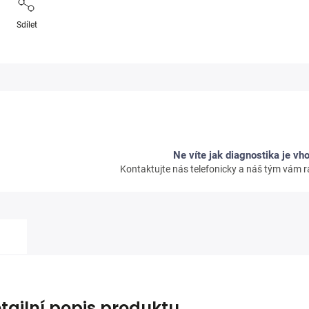
Sdílet
Ne víte jak diagnostika je vh
Kontaktujte nás telefonicky a náš tým vám
tailní popis produktu