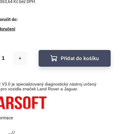
 363,64 Kč bez DPH
ručit do:
doručení
Přidat do košíku
R V3.0 je specializovaný diagnostický nástroj určený
pro vozidla značek Land Rover a Jaguar.
formace