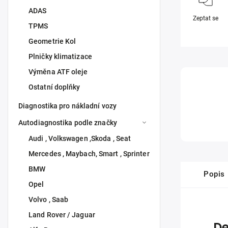
ADAS
Zeptat se
TPMS
Geometrie Kol
Plničky klimatizace
Výměna ATF oleje
Ostatní doplňky
Diagnostika pro nákladní vozy
Autodiagnostika podle značky
Audi , Volkswagen ,Skoda , Seat
Mercedes , Maybach, Smart , Sprinter
BMW
Popis
Opel
Volvo , Saab
Land Rover / Jaguar
De