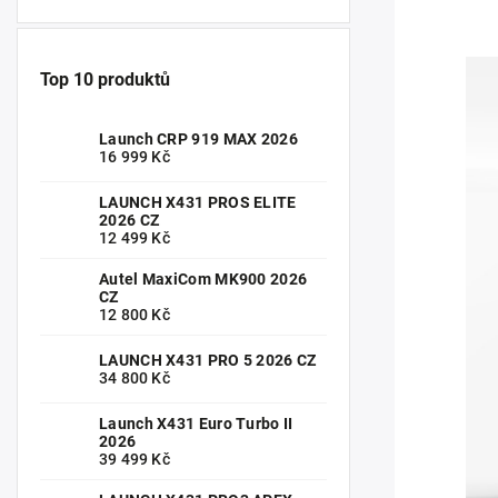
Top 10 produktů
Launch CRP 919 MAX 2026
16 999 Kč
LAUNCH X431 PROS ELITE
2026 CZ
12 499 Kč
Autel MaxiCom MK900 2026
CZ
12 800 Kč
LAUNCH X431 PRO 5 2026 CZ
34 800 Kč
Launch X431 Euro Turbo II
2026
39 499 Kč