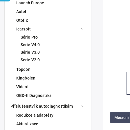
Launch Europe
Autel
Otofix
Icarsoft
Série Pro
Serie V4.0
Série V3.0
Série V2.0
Topdon
Kingbolen
Vident
OBD-II Diagnostika
Příslušenství k autodiagnostikám
Redukce a adaptéry
Měsíční 
Aktualizace