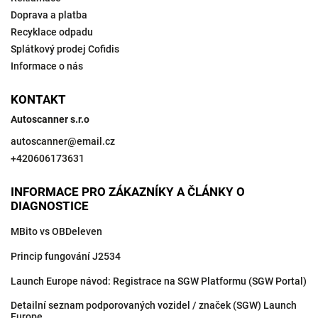
Doprava a platba
Recyklace odpadu
Splátkový prodej Cofidis
Informace o nás
KONTAKT
Autoscanner s.r.o
autoscanner
@
email.cz
+420606173631
INFORMACE PRO ZÁKAZNÍKY A ČLÁNKY O
DIAGNOSTICE
MBito vs OBDeleven
Princip fungování J2534
Launch Europe návod: Registrace na SGW Platformu (SGW Portal)
Detailní seznam podporovaných vozidel / značek (SGW) Launch
Europe