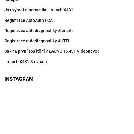
Jak vybrat diagnostiku Launch X431
Registrace AutoAuth FCA
Registrace autodiagnostiky iCarsoft
Registrace autodiagnostiky AUTEL
Jak na první spuštění ? LAUNCH X431 Videonávod
Launch X431 Srovnání
INSTAGRAM