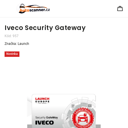
Iveco Security Gateway
Kód:
957
Značka:
Launch
Novinka