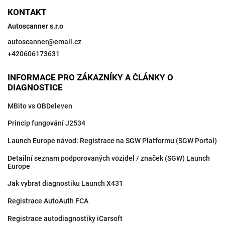
KONTAKT
Autoscanner s.r.o
autoscanner
@
email.cz
+420606173631
INFORMACE PRO ZÁKAZNÍKY A ČLÁNKY O
DIAGNOSTICE
MBito vs OBDeleven
Princip fungování J2534
Launch Europe návod: Registrace na SGW Platformu (SGW Portal)
Detailní seznam podporovaných vozidel / značek (SGW) Launch
Europe
Jak vybrat diagnostiku Launch X431
Registrace AutoAuth FCA
Registrace autodiagnostiky iCarsoft