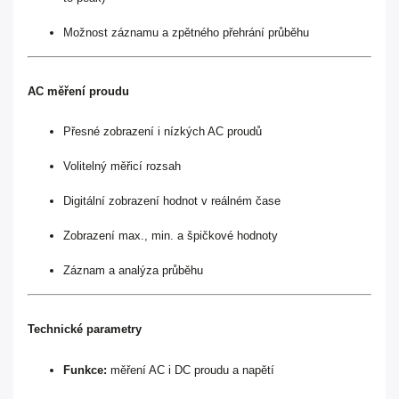
Možnost záznamu a zpětného přehrání průběhu
AC měření proudu
Přesné zobrazení i nízkých AC proudů
Volitelný měřicí rozsah
Digitální zobrazení hodnot v reálném čase
Zobrazení max., min. a špičkové hodnoty
Záznam a analýza průběhu
Technické parametry
Funkce:
měření AC i DC proudu a napětí