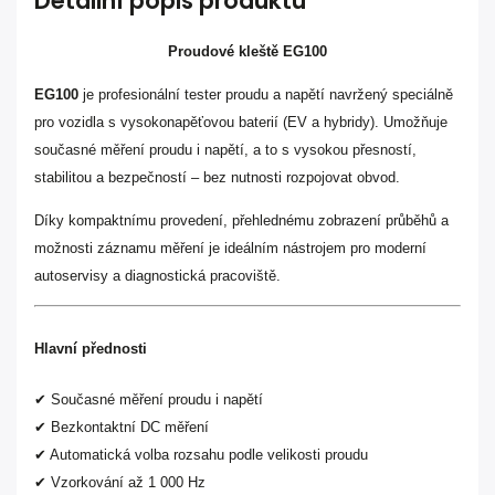
Detailní popis produktu
Proudové kleště EG100
EG100
je profesionální tester proudu a napětí navržený speciálně
pro vozidla s vysokonapěťovou baterií (EV a hybridy). Umožňuje
současné měření proudu i napětí, a to s vysokou přesností,
stabilitou a bezpečností – bez nutnosti rozpojovat obvod.
Díky kompaktnímu provedení, přehlednému zobrazení průběhů a
možnosti záznamu měření je ideálním nástrojem pro moderní
autoservisy a diagnostická pracoviště.
Hlavní přednosti
✔ Současné měření proudu i napětí
✔ Bezkontaktní DC měření
✔ Automatická volba rozsahu podle velikosti proudu
✔ Vzorkování až 1 000 Hz