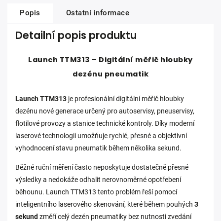
Popis
Ostatní informace
Detailní popis produktu
Launch TTM313 – Digitální měřič hloubky
dezénu pneumatik
Launch TTM313
je profesionální digitální měřič hloubky
dezénu nové generace určený pro autoservisy, pneuservisy,
flotilové provozy a stanice technické kontroly. Díky moderní
laserové technologii umožňuje rychlé, přesné a objektivní
vyhodnocení stavu pneumatik během několika sekund.
Běžné ruční měření často neposkytuje dostatečně přesné
výsledky a nedokáže odhalit nerovnoměrné opotřebení
běhounu. Launch TTM313 tento problém řeší pomocí
inteligentního laserového skenování, které během pouhých
3
sekund
změří celý dezén pneumatiky bez nutnosti zvedání