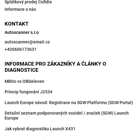
Splátkový prodej Cofidis
Informace o nás
KONTAKT
Autoscanner s.r.o
autoscanner
@
email.cz
+420606173631
INFORMACE PRO ZÁKAZNÍKY A ČLÁNKY O
DIAGNOSTICE
MBito vs OBDeleven
Princip fungování J2534
Launch Europe návod: Registrace na SGW Platformu (SGW Portal)
Detailní seznam podporovaných vozidel / značek (SGW) Launch
Europe
Jak vybrat diagnostiku Launch X431