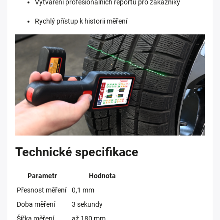
Vytváření profesionálních reportů pro zákazníky
Rychlý přístup k historii měření
Technické specifikace
Parametr
Hodnota
Přesnost měření
0,1 mm
Doba měření
3 sekundy
Šířka měření
až 180 mm