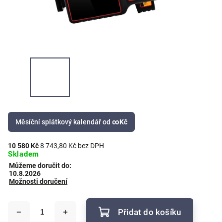
Měsíční splátkový kalendář od
∞
Kč
10 580 Kč
8 743,80 Kč bez DPH
Skladem
Můžeme doručit do:
10.8.2026
Možnosti doručení
Přidat do košíku