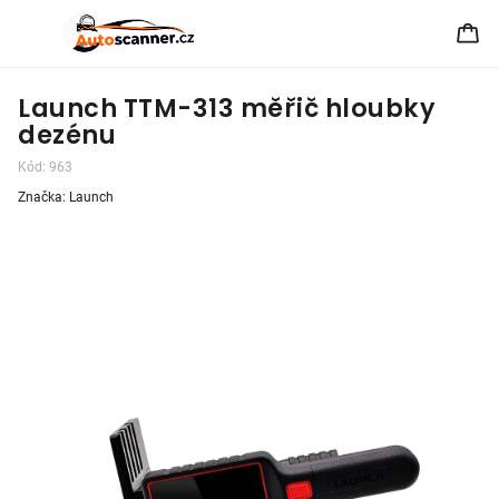
Launch TTM-313 měřič hloubky
dezénu
Kód:
963
Značka:
Launch