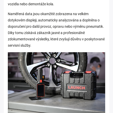
vozidla nebo demontáže kola.
Naměřená data jsou okamžitě zobrazena na velkém
dotykovém displeji, automaticky analyzována a doplněna o
doporučení pro další provoz, opravu nebo výměnu pneumatik.
Díky tomu získává zákazník jasné a profesionálně
zdokumentované výsledky, které zvyšují důvěru v poskytované
servisní služby.