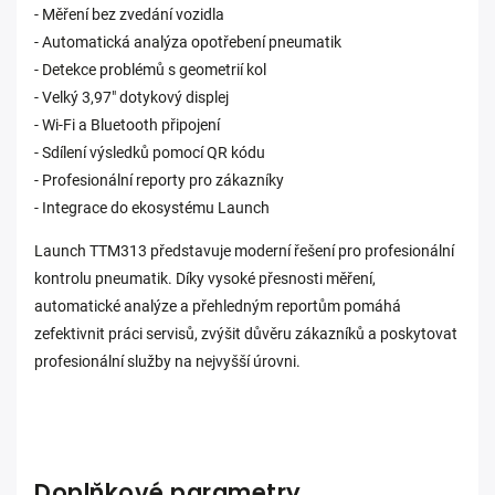
- Měření bez zvedání vozidla
- Automatická analýza opotřebení pneumatik
- Detekce problémů s geometrií kol
- Velký 3,97" dotykový displej
- Wi-Fi a Bluetooth připojení
- Sdílení výsledků pomocí QR kódu
- Profesionální reporty pro zákazníky
- Integrace do ekosystému Launch
Launch TTM313 představuje moderní řešení pro profesionální
kontrolu pneumatik. Díky vysoké přesnosti měření,
automatické analýze a přehledným reportům pomáhá
zefektivnit práci servisů, zvýšit důvěru zákazníků a poskytovat
profesionální služby na nejvyšší úrovni.
Doplňkové parametry