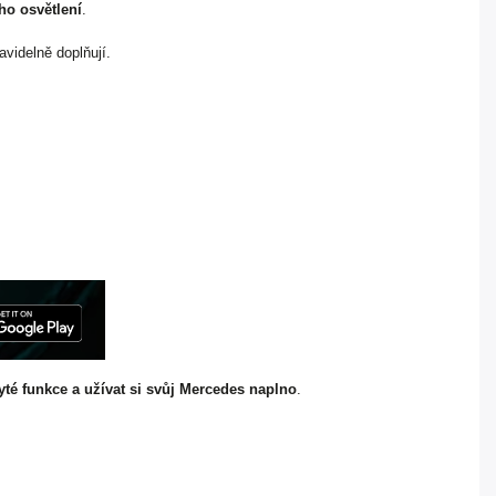
ho osvětlení
.
avidelně doplňují.
té funkce a užívat si svůj Mercedes naplno
.