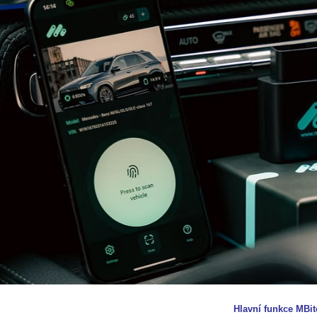
Hlavní funkce MBit