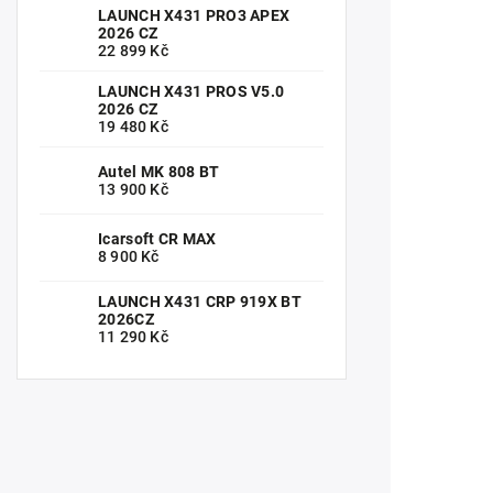
LAUNCH X431 PRO3 APEX
2026 CZ
22 899 Kč
LAUNCH X431 PROS V5.0
2026 CZ
19 480 Kč
Autel MK 808 BT
13 900 Kč
Icarsoft CR MAX
8 900 Kč
LAUNCH X431 CRP 919X BT
2026CZ
11 290 Kč