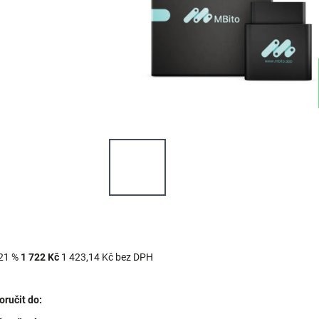
21 %
1 722 Kč
1 423,14 Kč bez DPH
ručit do: