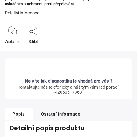
ovládáním
a
ochranou proti přepólování
.
Detailní informace
Zeptat se
Sdílet
Ne víte jak diagnostika je vhodná pro vás ?
Kontaktujte nás telefonicky a náš tým vám rád poradí!
+420606173631
Popis
Ostatní informace
Detailní popis produktu