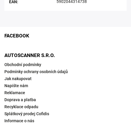
5902044314738
EAN
:
FACEBOOK
AUTOSCANNER S.R.O.
Obchodní podmínky
Podmínky ochrany osobních údajů
Jak nakupovat
Napište nám
Reklamace
Doprava a platba
Recyklace odpadu
Splátkový prodej Cofidis
Informace o nás