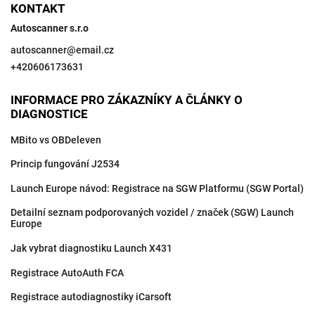
KONTAKT
Autoscanner s.r.o
autoscanner
@
email.cz
+420606173631
INFORMACE PRO ZÁKAZNÍKY A ČLÁNKY O
DIAGNOSTICE
MBito vs OBDeleven
Princip fungování J2534
Launch Europe návod: Registrace na SGW Platformu (SGW Portal)
Detailní seznam podporovaných vozidel / značek (SGW) Launch
Europe
Jak vybrat diagnostiku Launch X431
Registrace AutoAuth FCA
Registrace autodiagnostiky iCarsoft